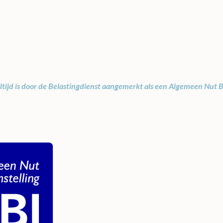
tijd is door de Belastingdienst aangemerkt als een Algemeen Nut B