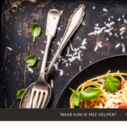
Naar
de
inhoud
springen
WAAR KAN IK MEE HELPEN?